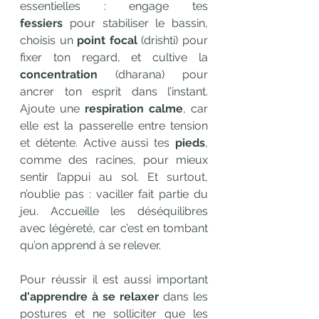
essentielles : engage tes 
fessiers
 pour stabiliser le bassin, 
choisis un 
point focal
 (drishti) pour 
fixer ton regard, et cultive la 
concentration
 (dharana) pour 
ancrer ton esprit dans l’instant. 
Ajoute une 
respiration calme
, car 
elle est la passerelle entre tension 
et détente. Active aussi tes 
pieds
, 
comme des racines, pour mieux 
sentir l’appui au sol. Et surtout, 
n’oublie pas : vaciller fait partie du 
jeu. Accueille les déséquilibres 
avec légèreté, car c’est en tombant 
qu’on apprend à se relever.
Pour réussir il est aussi important 
d'apprendre à se relaxer 
dans les 
postures et ne solliciter que les 