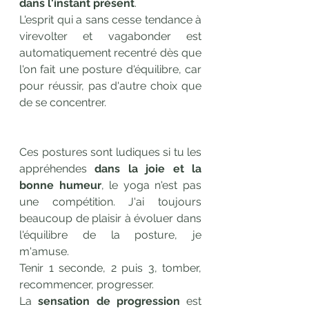
dans l'instant présent
.
L'esprit qui a sans cesse tendance à 
virevolter et vagabonder est 
automatiquement recentré dès que 
l'on fait une posture d'équilibre, car 
pour réussir, pas d'autre choix que 
de se concentrer.
Ces postures sont ludiques si tu les 
appréhendes 
dans la joie et la 
bonne humeur
, le yoga n'est pas 
une compétition. J'ai toujours 
beaucoup de plaisir à évoluer dans 
l'équilibre de la posture, je 
m'amuse.
Tenir 1 seconde, 2 puis 3, tomber, 
recommencer, progresser.
La 
sensation de progression
 est 