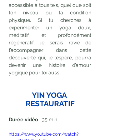
accessible à tous.te.s, quel que soit 
ton niveau ou ta condition 
physique. Si tu cherches à 
expérimenter un yoga doux, 
méditatif, et profondément 
régénératif, je serais ravie de 
t’accompagner dans cette 
découverte qui, je l’espère, pourra 
devenir une histoire d’amour 
yogique pour toi aussi.
YIN YOGA 
RESTAURATIF
Durée vidéo : 
35 min 
https://www.youtube.com/watch?