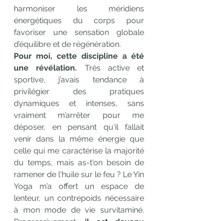
harmoniser les méridiens 
énergétiques du corps pour 
favoriser une sensation globale 
d’équilibre et de régénération.
Pour moi, cette discipline a été 
une révélation.
 Très active et 
sportive, j’avais tendance à 
privilégier des pratiques 
dynamiques et intenses, sans 
vraiment m’arrêter pour me 
déposer, en pensant qu'il fallait 
venir dans la même énergie que 
celle qui me caractérise la majorité 
du temps, mais as-t'on besoin de 
ramener de l'huile sur le feu ? Le Yin 
Yoga m’a offert un espace de 
lenteur, un contrepoids nécessaire 
à mon mode de vie survitaminé. 