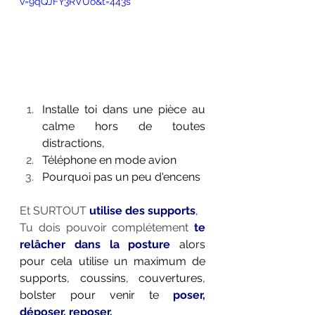
v=9qQJFY3RVUo&t=443s
Installe toi dans une pièce au 
calme hors de toutes 
distractions,
Téléphone en mode avion
Pourquoi pas un peu d'encens
Et SURTOUT
utilise des supports
,
Tu dois pouvoir complétement
te 
relâcher dans la posture
alors 
pour cela utilise un maximum de 
supports, coussins, 
couvertures
, 
bolster 
pour venir te 
poser, 
déposer, reposer.