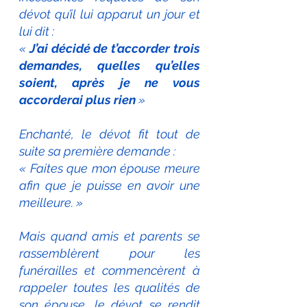
dévot qu’il lui apparut un jour et 
lui dit :
« 
J’ai décidé de t’accorder trois 
demandes, quelles qu’elles 
soient, après je ne vous 
accorderai plus rien
 »           
Enchanté, le dévot fit tout de 
suite sa première demande :
« Faites que mon épouse meure 
afin que je puisse en avoir une 
meilleure. »
Mais quand amis et parents se 
rassemblèrent pour les 
funérailles et commencèrent à 
rappeler toutes les qualités de 
son épouse, le dévot se rendit 