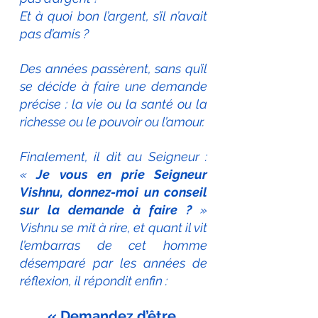
Et à quoi bon l’argent, s’il n’avait 
pas d’amis ?
Des années passèrent, sans qu’il 
se décide à faire une demande 
précise : la vie ou la santé ou la 
richesse ou le pouvoir ou l’amour.
Finalement, il dit au Seigneur : 
«
 Je vous en prie Seigneur 
Vishnu, donnez-moi un conseil 
sur la demande à faire ?
 » 
Vishnu se mit à rire, et quant il vit 
l’embarras de cet homme 
désemparé par les années de 
réflexion, il répondit enfin :
« Demandez d’être 