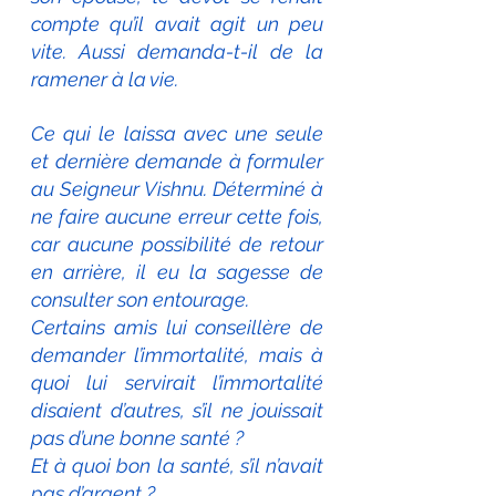
compte qu’il avait agit un peu 
vite. Aussi demanda-t-il de la 
ramener à la vie.
Ce qui le laissa avec une seule 
et dernière demande à formuler 
au Seigneur Vishnu. Déterminé à 
ne faire aucune erreur cette fois, 
car aucune possibilité de retour 
en arrière, il eu la sagesse de 
consulter son entourage.
Certains amis lui conseillère de 
demander l’immortalité, mais à 
quoi lui servirait l’immortalité 
disaient d’autres, s’il ne jouissait 
pas d’une bonne santé ?
Et à quoi bon la santé, s’il n’avait 
pas d’argent ?