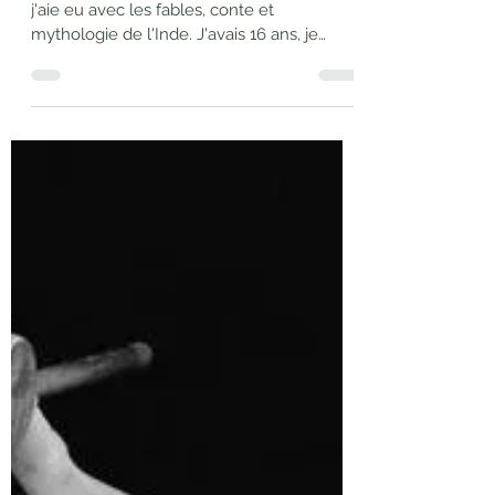
Je vais te raconter le premier contact que
j'aie eu avec les fables, conte et
mythologie de l'Inde. J'avais 16 ans, je
débutais alors mes premiers cours de yoga