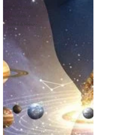
Culture yoga
Emotions
Santé & Mieux-
être