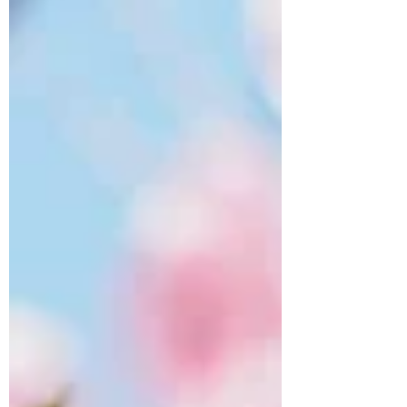
ton passeport ?