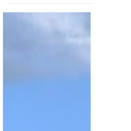
un repos durable. La solution ets dans cet
article.