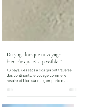
Du yoga lorsque tu voyages,
bien sûr que c'est possible !!
36 pays, des sacs à dos qui ont traversé
des continents, je voyage comme je
respire et bien sûr que j'emporte ma
pratique de yoga avec moi, oublierais-tu